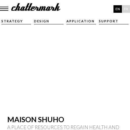
EN
FR
STRATEGY
DESIGN
APPLICATION
SUPPORT
MAISON SHUHO
A PLACE OF RESOURCES TO REGAIN HEALTH AND