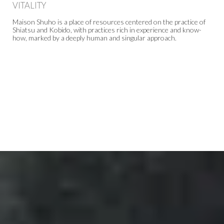
VITALITY
Maison Shuho is a place of resources centered on the practice of
Shiatsu and Kobido, with practices rich in experience and know-
how, marked by a deeply human and singular approach.