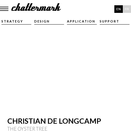
EN
FR
STRATEGY
DESIGN
APPLICATION
SUPPORT
CHRISTIAN DE LONGCAMP
THE OYSTER TREE