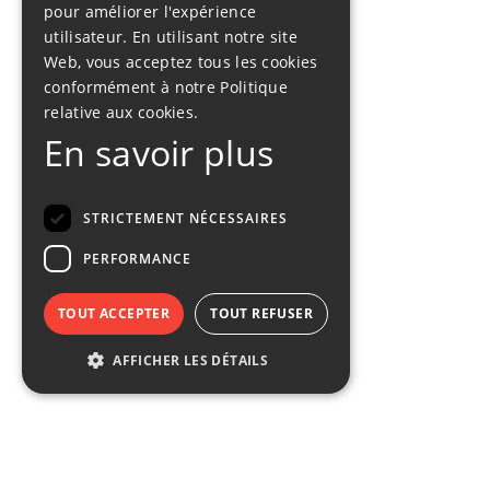
GERMAN
pour améliorer l'expérience
utilisateur. En utilisant notre site
Web, vous acceptez tous les cookies
conformément à notre Politique
relative aux cookies.
En savoir plus
STRICTEMENT NÉCESSAIRES
PERFORMANCE
TOUT ACCEPTER
TOUT REFUSER
AFFICHER LES DÉTAILS
Strictement nécessaires
Performance
Les cookies strictement nécessaires habilitent